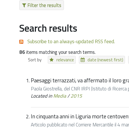
Filter the results
Search results
Subscribe to an always-updated RSS feed.
86
items matching your search terms.
Sort by
relevance
date (newest first)
Paesaggi terrazzati, va affermato il loro gr
Paola Giostrella, del CNR IRPI (Istituto di Ricerca
Located in
Media
/
2015
In cinquanta anni in Liguria morte centovent
Articolo pubblicato nel Corriere Mercantile il 4 