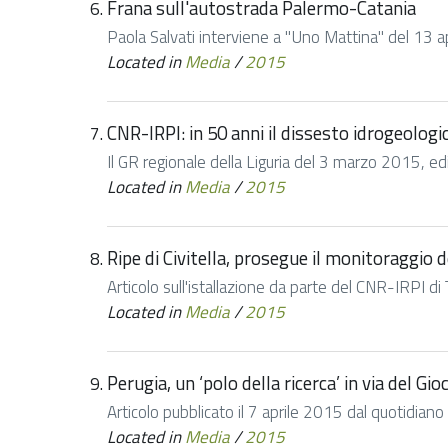
Frana sull'autostrada Palermo-Catania
Paola Salvati interviene a "Uno Mattina" del 13 apr
Located in
Media
/
2015
CNR-IRPI: in 50 anni il dissesto idrogeologi
Il GR regionale della Liguria del 3 marzo 2015, ed
Located in
Media
/
2015
Ripe di Civitella, prosegue il monitoraggio 
Articolo sull'istallazione da parte del CNR-IRPI di T
Located in
Media
/
2015
Perugia, un ‘polo della ricerca’ in via del G
Articolo pubblicato il 7 aprile 2015 dal quotidiano
Located in
Media
/
2015