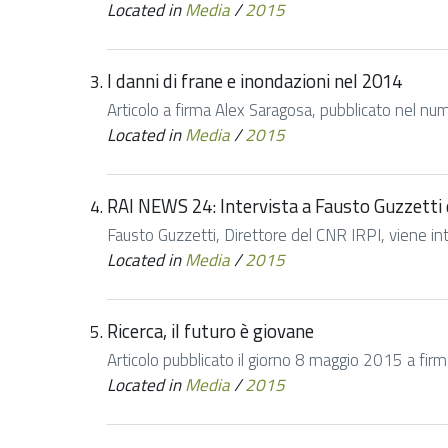
Located in
Media
/
2015
I danni di frane e inondazioni nel 2014
Articolo a firma Alex Saragosa, pubblicato nel num
Located in
Media
/
2015
RAI NEWS 24: Intervista a Fausto Guzzetti 
Fausto Guzzetti, Direttore del CNR IRPI, viene in
Located in
Media
/
2015
Ricerca, il futuro è giovane
Articolo pubblicato il giorno 8 maggio 2015 a firm
Located in
Media
/
2015