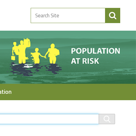
Search
Site
ation