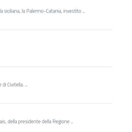
siciliana, la Palermo-Catania, investito ...
 Civitella. ...
is, della presidente della Regione ...