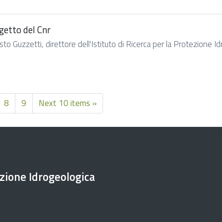
ogetto del Cnr
Guzzetti, direttore dell'Istituto di Ricerca per la Protezione Idr
8
9
Next 10 items »
ezione Idrogeologica