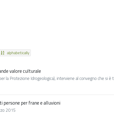
alphabetically
ande valore culturale
 per la Protezione Idrogeologica), interviene al convegno che si è t
i persone per frane e alluvioni
marzo 2015