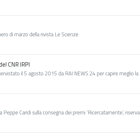
ero di marzo della rivista Le Scienze
del CNR IRPI
tervistato il 5 agosto 2015 da RAI NEWS 24 per capire meglio la 
a Peppe Caridi sulla consegna dei premi ‘Ricercatamente’, riservati