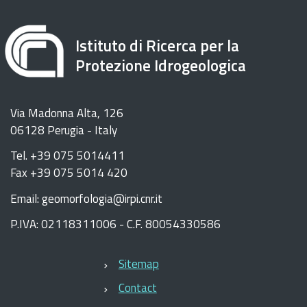
Istituto di Ricerca per la
Protezione Idrogeologica
Via Madonna Alta, 126
06128 Perugia - Italy
Tel. +39 075 5014411
Fax +39 075 5014 420
Email: geomorfologia@irpi.cnr.it
P.IVA: 02118311006 - C.F. 80054330586
Sitemap
Contact