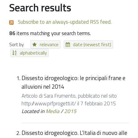
Search results
Subscribe to an always-updated RSS feed.
86
items matching your search terms.
Sort by
relevance
date (newest first)
alphabetically
Dissesto idrogeologico: le principali frane e
alluvioni nel 2014
Articolo di Sara Frumento, pubblicato nel sito
http://www.prfprogetti.it/ il 7 febbraio 2015
Located in
Media
/
2015
Dissesto idrogeologico. L’Italia di nuovo alle