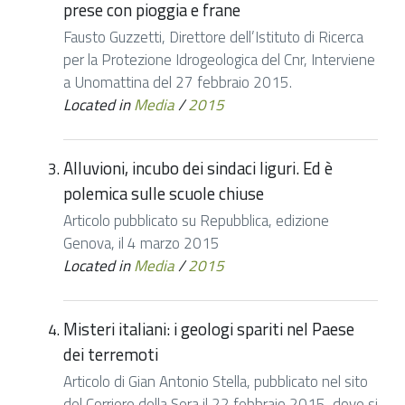
prese con pioggia e frane
Fausto Guzzetti, Direttore dell’Istituto di Ricerca
per la Protezione Idrogeologica del Cnr, Interviene
a Unomattina del 27 febbraio 2015.
Located in
Media
/
2015
Alluvioni, incubo dei sindaci liguri. Ed è
polemica sulle scuole chiuse
Articolo pubblicato su Repubblica, edizione
Genova, il 4 marzo 2015
Located in
Media
/
2015
Misteri italiani: i geologi spariti nel Paese
dei terremoti
Articolo di Gian Antonio Stella, pubblicato nel sito
del Corriere della Sera il 22 febbraio 2015, dove si