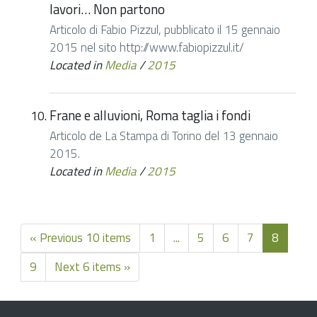
lavori… Non partono
Articolo di Fabio Pizzul, pubblicato il 15 gennaio
2015 nel sito http://www.fabiopizzul.it/
Located in
Media
/
2015
Frane e alluvioni, Roma taglia i fondi
Articolo de La Stampa di Torino del 13 gennaio
2015.
Located in
Media
/
2015
« Previous 10 items
1
...
5
6
7
8
9
Next 6 items »