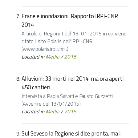
Frane e inondazioni: Rapporto IRPI-CNR
2014
Articolo di Regioni.it del 13-01-2015 in cui viene
citato il sito Polaris dell'IRPI-CNR
(www.polaris.irpi.cnr.it)
Located in
Media
/
2015
Alluvioni: 33 morti nel 2014, ma ora aperti
450 cantieri
Intervista a Paola Salvati e Fausto Guzzetti
(Avvenire del 13/01/2015)
Located in
Media
/
2015
Sul Seveso la Regione si dice pronta, ma i