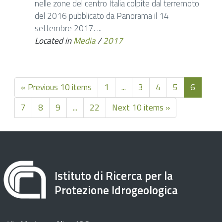
nelle zone del centro Italia colpite dal terremoto
del 2016 pubblicato da Panorama il 14
settembre 2017. ...
Located in
Media
/
2017
« Previous 10 items
1
...
3
4
5
6
7
8
9
...
22
Next 10 items »
Istituto di Ricerca per la
Protezione Idrogeologica