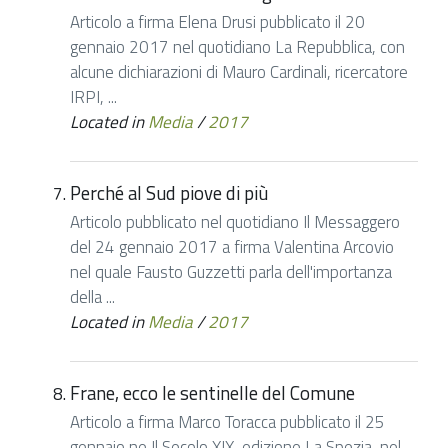
Articolo a firma Elena Drusi pubblicato il 20
gennaio 2017 nel quotidiano La Repubblica, con
alcune dichiarazioni di Mauro Cardinali, ricercatore
IRPI, ...
Located in
Media
/
2017
Perché al Sud piove di più
Articolo pubblicato nel quotidiano Il Messaggero
del 24 gennaio 2017 a firma Valentina Arcovio
nel quale Fausto Guzzetti parla dell'importanza
della ...
Located in
Media
/
2017
Frane, ecco le sentinelle del Comune
Articolo a firma Marco Toracca pubblicato il 25
gennaio ne Il Secolo XIX, edizione La Spezia, nel