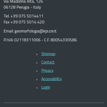
Via Madonna Alta, 126
06128 Perugia - Italy
Tel. +39 075 5014411
Fax +39 075 5014 420
Email: geomorfologia@irpi.cnr.it
P.IVA: 02118311006 - C.F. 80054330586
Sitemap
Contact
Privacy
Accessibility
Login