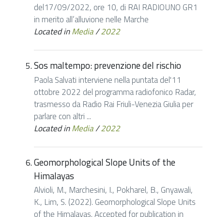
del17/09/2022, ore 10, di RAI RADIOUNO GR1
in merito all’alluvione nelle Marche
Located in
Media
/
2022
Sos maltempo: prevenzione del rischio
Paola Salvati interviene nella puntata del'11
ottobre 2022 del programma radiofonico Radar,
trasmesso da Radio Rai Friuli-Venezia Giulia per
parlare con altri ...
Located in
Media
/
2022
Geomorphological Slope Units of the
Himalayas
Alvioli, M., Marchesini, I., Pokharel, B., Gnyawali,
K., Lim, S. (2022). Geomorphological Slope Units
of the Himalayas. Accepted for publication in