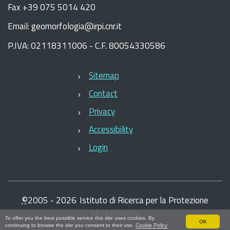
Fax +39 075 5014 420
Email: geomorfologia@irpi.cnr.it
P.IVA: 02118311006 - C.F. 80054330586
Sitemap
Contact
Privacy
Accessibility
Login
©
2005 -
2026
Istituto di Ricerca per la Protezione
Idrogeologica
To offer you the best possible service this site uses cookies. By
OK
continuing to browse the site you consent to their use.
Cookie Policy