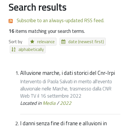
Search results
Subscribe to an always-updated RSS feed.
16
items matching your search terms.
Sort by
relevance
date (newest first)
alphabetically
Alluvione marche, i dati storici del Cnr-Irpi
Intervento di Paola Salvati in merito all'evento
alluvionale nelle Marche, trasmesso dalla CNR
Web TV il 16 settembre 2022
Located in
Media
/
2022
I danni senza fine di frane e alluvioni in