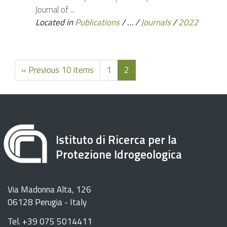
Journal of ...
Located in
Publications
/
…
/
Journals
/
2022
« Previous 10 items
1
2
Istituto di Ricerca per la
Protezione Idrogeologica
Via Madonna Alta, 126
06128 Perugia - Italy
Tel. +39 075 5014411