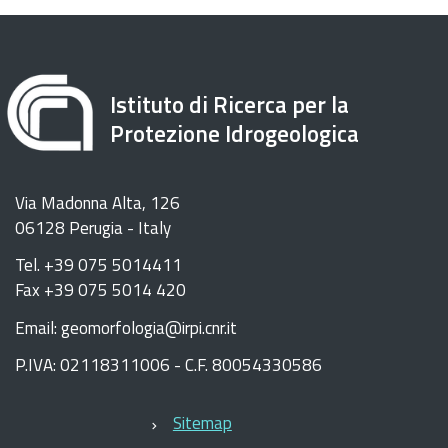
Istituto di Ricerca per la
Protezione Idrogeologica
Via Madonna Alta, 126
06128 Perugia - Italy
Tel. +39 075 5014411
Fax +39 075 5014 420
Email: geomorfologia@irpi.cnr.it
P.IVA: 02118311006 - C.F. 80054330586
Sitemap