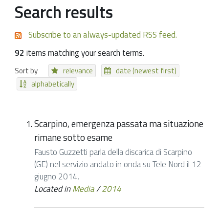
Search results
Subscribe to an always-updated RSS feed.
92
items matching your search terms.
Sort by
relevance
date (newest first)
alphabetically
Scarpino, emergenza passata ma situazione
rimane sotto esame
Fausto Guzzetti parla della discarica di Scarpino
(GE) nel servizio andato in onda su Tele Nord il 12
giugno 2014.
Located in
Media
/
2014