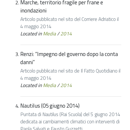
Marche, territorio fragile per frane e
inondazioni
Articolo pubblicato nel sito del Corriere Adriatico il
4 maggio 2014
Located in
Media
/
2014
Renzi: “Impegno del governo dopo la conta
danni”
Articolo pubblicato nel sito de Il Fatto Quotidiano il
4 maggio 2014
Located in
Media
/
2014
Nautilus (05 giugno 2014)
Puntata di Nautilus (Rai Scuola) del 5 giugno 2014
dedicata ai cambiamenti climatici con interventi di
Paola Salvati e Fausto Guzzetti