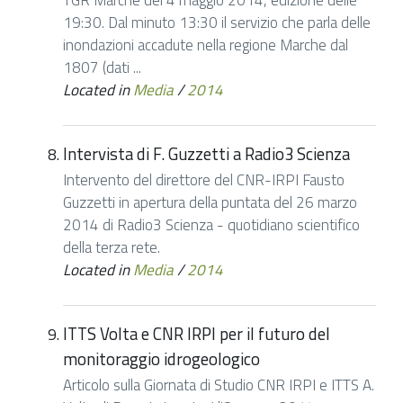
TGR Marche del 4 maggio 2014, edizione delle
19:30. Dal minuto 13:30 il servizio che parla delle
inondazioni accadute nella regione Marche dal
1807 (dati ...
Located in
Media
/
2014
Intervista di F. Guzzetti a Radio3 Scienza
Intervento del direttore del CNR-IRPI Fausto
Guzzetti in apertura della puntata del 26 marzo
2014 di Radio3 Scienza - quotidiano scientifico
della terza rete.
Located in
Media
/
2014
ITTS Volta e CNR IRPI per il futuro del
monitoraggio idrogeologico
Articolo sulla Giornata di Studio CNR IRPI e ITTS A.