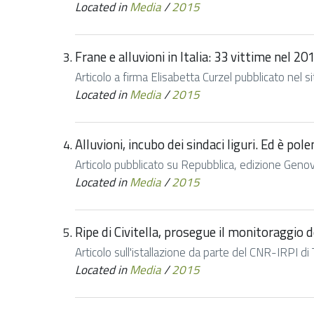
Located in
Media
/
2015
Frane e alluvioni in Italia: 33 vittime nel 20
Articolo a firma Elisabetta Curzel pubblicato nel s
Located in
Media
/
2015
Alluvioni, incubo dei sindaci liguri. Ed è pol
Articolo pubblicato su Repubblica, edizione Geno
Located in
Media
/
2015
Ripe di Civitella, prosegue il monitoraggio 
Articolo sull'istallazione da parte del CNR-IRPI di T
Located in
Media
/
2015