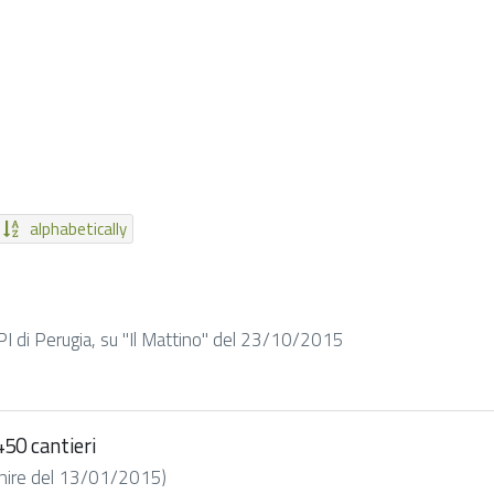
alphabetically
RPI di Perugia, su "Il Mattino" del 23/10/2015
450 cantieri
venire del 13/01/2015)