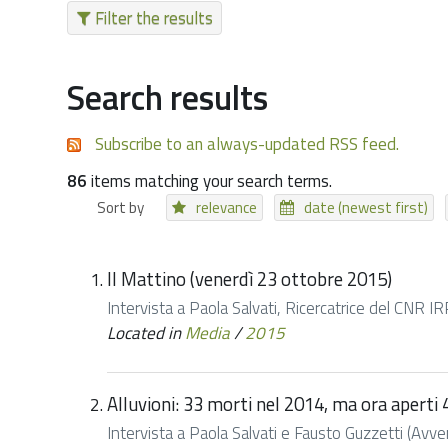
Filter the results
Search results
Subscribe to an always-updated RSS feed.
86
items matching your search terms.
Sort by
relevance
date (newest first)
Il Mattino (venerdì 23 ottobre 2015)
Intervista a Paola Salvati, Ricercatrice del CNR I
Located in
Media
/
2015
Alluvioni: 33 morti nel 2014, ma ora aperti 
Intervista a Paola Salvati e Fausto Guzzetti (Av