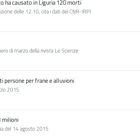
co ha causato in Liguria 120 morti
izione delle 12.10, cita i dati del CNR-IRPI
ero di marzo della rivista Le Scienze
i persone per frane e alluvioni
marzo 2015
 milioni
cilia del 14 agosto 2015