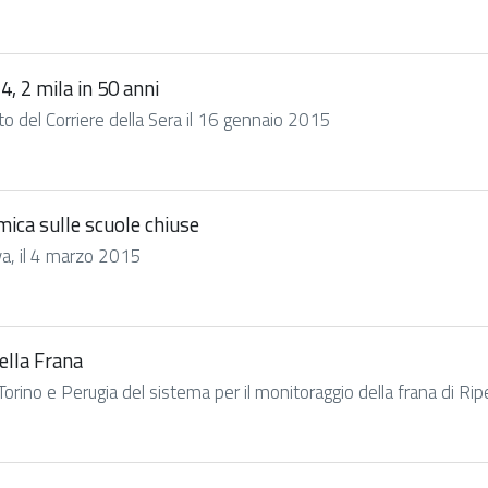
14, 2 mila in 50 anni
ito del Corriere della Sera il 16 gennaio 2015
emica sulle scuole chiuse
va, il 4 marzo 2015
della Frana
orino e Perugia del sistema per il monitoraggio della frana di Ripe di