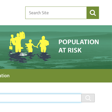
Search
Site
ation