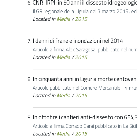
CNR-IRPI: in 50 anni il dissesto idrogeologi
Il GR regionale della Liguria del 3 marzo 2015, ed
Located in
Media
/
2015
I danni di frane e inondazioni nel 2014
Articolo a firma Alex Saragosa, pubblicato nel num
Located in
Media
/
2015
In cinquanta anni in Liguria morte centovent
Articolo pubblicato nel Corriere Mercantile il 4 
Located in
Media
/
2015
In ottobre i cantieri anti-dissesto con 654,3
Articolo a firma Corrado Garai pubblicato in La Si
Located in
Media
/
2015