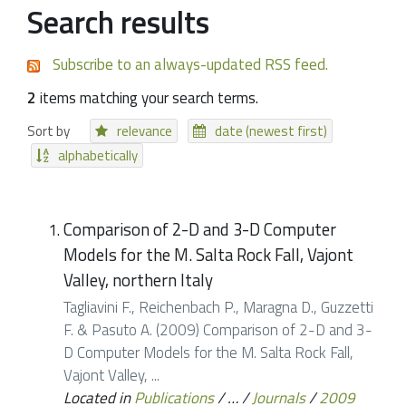
Search results
Subscribe to an always-updated RSS feed.
2
items matching your search terms.
Sort by
relevance
date (newest first)
alphabetically
Comparison of 2-D and 3-D Computer
Models for the M. Salta Rock Fall, Vajont
Valley, northern Italy
Tagliavini F., Reichenbach P., Maragna D., Guzzetti
F. & Pasuto A. (2009) Comparison of 2-D and 3-
D Computer Models for the M. Salta Rock Fall,
Vajont Valley, ...
Located in
Publications
/
…
/
Journals
/
2009