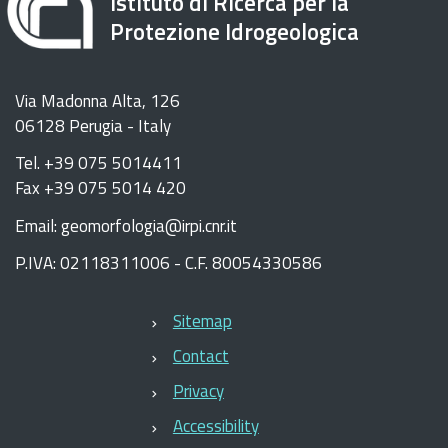
Istituto di Ricerca per la
Protezione Idrogeologica
Via Madonna Alta, 126
06128 Perugia - Italy
Tel. +39 075 5014411
Fax +39 075 5014 420
Email: geomorfologia@irpi.cnr.it
P.IVA: 02118311006 - C.F. 80054330586
Sitemap
Contact
Privacy
Accessibility