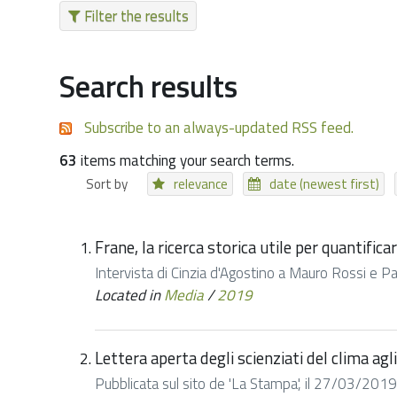
Filter the results
Search results
Subscribe to an always-updated RSS feed.
63
items matching your search terms.
Sort by
relevance
date (newest first)
Frane, la ricerca storica utile per quantificar
Intervista di Cinzia d'Agostino a Mauro Rossi e Paol
Located in
Media
/
2019
Lettera aperta degli scienziati del clima ag
Pubblicata sul sito de 'La Stampa', il 27/03/2019, l