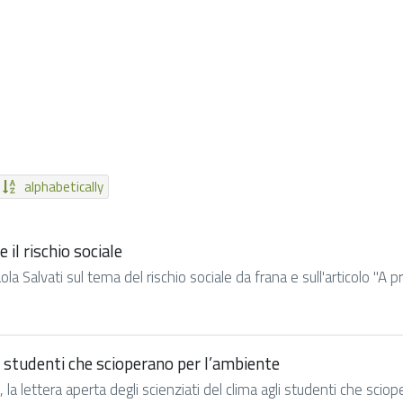
alphabetically
e il rischio sociale
a Salvati sul tema del rischio sociale da frana e sull'articolo "A pr
li studenti che scioperano per l’ambiente
a lettera aperta degli scienziati del clima agli studenti che sciope