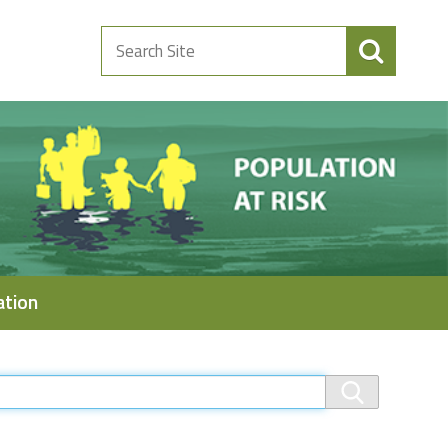
Search
Site
ation