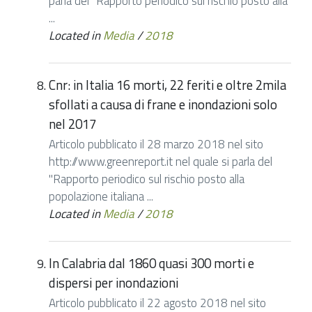
parla del "Rapporto periodico sul rischio posto alla
...
Located in
Media
/
2018
Cnr: in Italia 16 morti, 22 feriti e oltre 2mila
sfollati a causa di frane e inondazioni solo
nel 2017
Articolo pubblicato il 28 marzo 2018 nel sito
http://www.greenreport.it nel quale si parla del
"Rapporto periodico sul rischio posto alla
popolazione italiana ...
Located in
Media
/
2018
In Calabria dal 1860 quasi 300 morti e
dispersi per inondazioni
Articolo pubblicato il 22 agosto 2018 nel sito