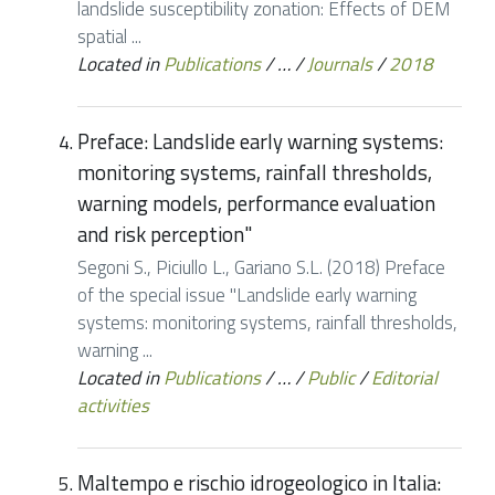
landslide susceptibility zonation: Effects of DEM
spatial ...
Located in
Publications
/
…
/
Journals
/
2018
Preface: Landslide early warning systems:
monitoring systems, rainfall thresholds,
warning models, performance evaluation
and risk perception"
Segoni S., Piciullo L., Gariano S.L. (2018) Preface
of the special issue "Landslide early warning
systems: monitoring systems, rainfall thresholds,
warning ...
Located in
Publications
/
…
/
Public
/
Editorial
activities
Maltempo e rischio idrogeologico in Italia: