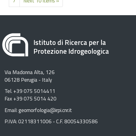
7
Next 10 items »
Istituto di Ricerca per la
Protezione Idrogeologica
Via Madonna Alta, 126
06128 Perugia - Italy
Tel. +39 075 5014411
Fax +39 075 5014 420
Email: geomorfologia@irpi.cnr.it
P.IVA: 02118311006 - C.F. 80054330586