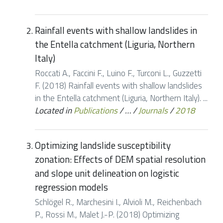
Rainfall events with shallow landslides in
the Entella catchment (Liguria, Northern
Italy)
Roccati A., Faccini F., Luino F., Turconi L., Guzzetti
F. (2018) Rainfall events with shallow landslides
in the Entella catchment (Liguria, Northern Italy). ...
Located in
Publications
/
…
/
Journals
/
2018
Optimizing landslide susceptibility
zonation: Effects of DEM spatial resolution
and slope unit delineation on logistic
regression models
Schlögel R., Marchesini I., Alvioli M., Reichenbach
P., Rossi M., Malet J.-P. (2018) Optimizing