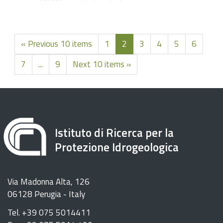
« Previous 10 items
1
2
3
4
5
6
7
...
9
Next 10 items »
Istituto di Ricerca per la
Protezione Idrogeologica
Via Madonna Alta, 126
06128 Perugia - Italy
Tel. +39 075 5014411