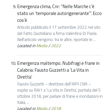
Emergenza clima, Cnr: “Nelle Marche c’è
stato un ‘temporale autorigenerante'”. Ecco
cos’è
Articolo pubblicato il 17 settembre 2022 nel sito
del Fatto Quotidiano a firma Valentina Di Paola .
Nell'articolo vengono, tra le altre, riportate le ...
Located in
Media
/
2022
Emergenza maltempo. Nubifragi e frane in
Calabria: Fausto Guzzetti a ‘La Vita in
Diretta’
Fausto Guzzetti – direttore dell’IRPI CNR –
ospite su RAI1 a ‘La Vita in Diretta’, puntata del 5
ottobre 2018, per parlare di frane e inondazioni in
Italia, ...
Located in
Media
/
2018