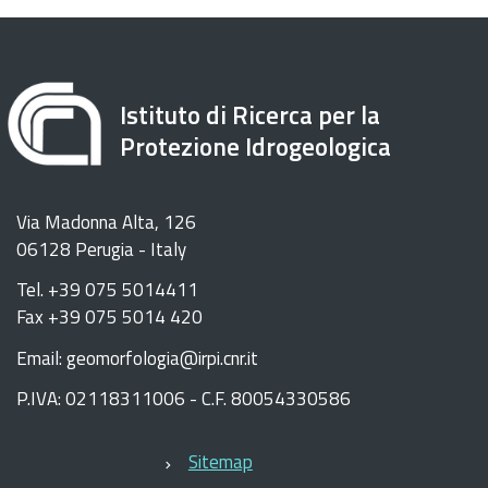
Istituto di Ricerca per la
Protezione Idrogeologica
Via Madonna Alta, 126
06128 Perugia - Italy
Tel. +39 075 5014411
Fax +39 075 5014 420
Email: geomorfologia@irpi.cnr.it
P.IVA: 02118311006 - C.F. 80054330586
Sitemap