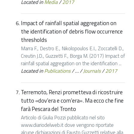
Located in
Media
/
2017
Impact of rainfall spatial aggregation on
the identification of debris flow occurrence
thresholds
Marra F., Destro E., Nikolopoulos E.I., Zoccatelli D.,
Creutin J.D., Guzzetti F., Borga M. (2017) Impact of
rainfall spatial aggregation on the identification ...
Located in
Publications
/
…
/
Journals
/
2017
Terremoto, Renzi prometteva di ricostruire
tutto «dov'era e com'era». Ma ecco che fine
farà Pescara del Tronto
Articolo di Giulia Pozzi pubblicato nel sito
www.diariodelweb.it dove vengono riportate
alcune dichiarazioni di Fausto Guzzetti relative alla