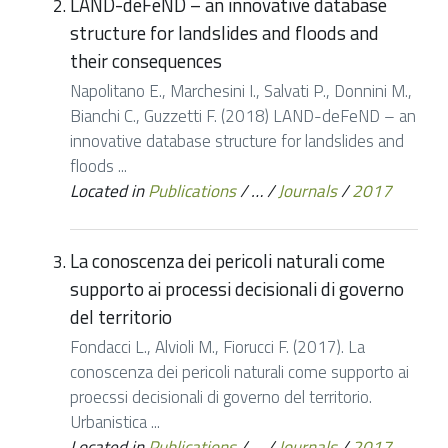
LAND-deFeND – an innovative database
structure for landslides and floods and
their consequences
Napolitano E., Marchesini I., Salvati P., Donnini M.,
Bianchi C., Guzzetti F. (2018) LAND-deFeND – an
innovative database structure for landslides and
floods ...
Located in
Publications
/
…
/
Journals
/
2017
La conoscenza dei pericoli naturali come
supporto ai processi decisionali di governo
del territorio
Fondacci L., Alvioli M., Fiorucci F. (2017). La
conoscenza dei pericoli naturali come supporto ai
proecssi decisionali di governo del territorio.
Urbanistica ...
Located in
Publications
/
…
/
Journals
/
2017