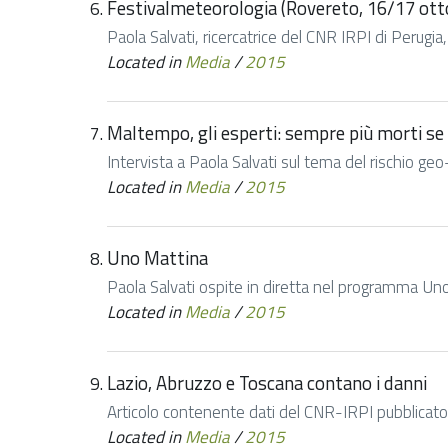
Festivalmeteorologia (Rovereto, 16/17 ott
Paola Salvati, ricercatrice del CNR IRPI di Perugi
Located in
Media
/
2015
Maltempo, gli esperti: sempre più morti se 
Intervista a Paola Salvati sul tema del rischio g
Located in
Media
/
2015
Uno Mattina
Paola Salvati ospite in diretta nel programma Un
Located in
Media
/
2015
Lazio, Abruzzo e Toscana contano i danni
Articolo contenente dati del CNR-IRPI pubblicato
Located in
Media
/
2015