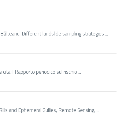
lteanu. Different landslide sampling strategies ...
ita il Rapporto periodico sul rischio ...
ills and Ephemeral Gullies, Remote Sensing, ...