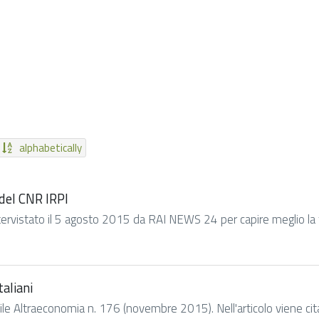
alphabetically
del CNR IRPI
tervistato il 5 agosto 2015 da RAI NEWS 24 per capire meglio la 
aliani
le Altraeconomia n. 176 (novembre 2015). Nell'articolo viene citato