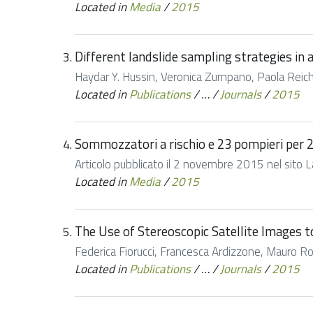
Located in
Media
/
2015
Different landslide sampling strategies in a
Haydar Y. Hussin, Veronica Zumpano, Paola Reiche
Located in
Publications
/
…
/
Journals
/
2015
Sommozzatori a rischio e 23 pompieri per 2
Articolo pubblicato il 2 novembre 2015 nel sito La C
Located in
Media
/
2015
The Use of Stereoscopic Satellite Images t
Federica Fiorucci, Francesca Ardizzone, Mauro Ros
Located in
Publications
/
…
/
Journals
/
2015