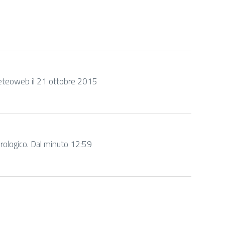
i Meteoweb il 21 ottobre 2015
rologico. Dal minuto 12:59