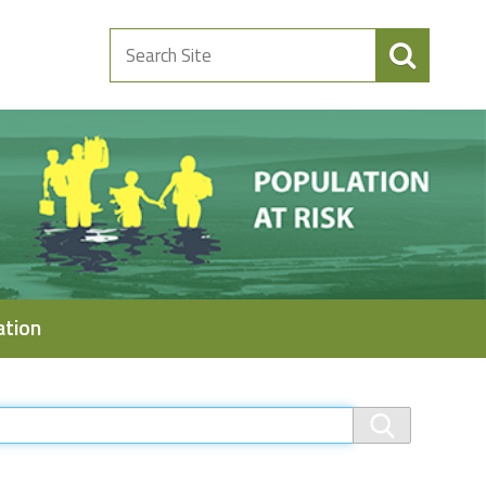
Search
Site
ation