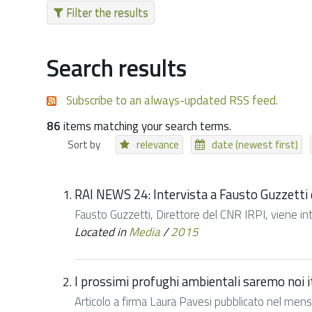
Filter the results
Search results
Subscribe to an always-updated RSS feed.
86
items matching your search terms.
Sort by
relevance
date (newest first)
RAI NEWS 24: Intervista a Fausto Guzzetti 
Fausto Guzzetti, Direttore del CNR IRPI, viene in
Located in
Media
/
2015
I prossimi profughi ambientali saremo noi it
Articolo a firma Laura Pavesi pubblicato nel mensi