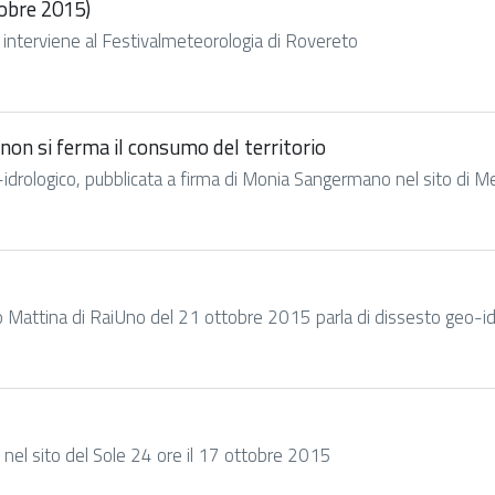
obre 2015)
a, interviene al Festivalmeteorologia di Rovereto
non si ferma il consumo del territorio
eo-idrologico, pubblicata a firma di Monia Sangermano nel sito d
o Mattina di RaiUno del 21 ottobre 2015 parla di dissesto geo-id
 nel sito del Sole 24 ore il 17 ottobre 2015