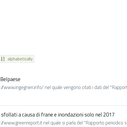
alphabetically
l Belpaese
//www.ingegneri.info/ nel quale vengono citati i dati del "Rapporto 
la sfollati a causa di frane e inondazioni solo nel 2017
//www.greenreport.it nel quale si parla del "Rapporto periodico sul 