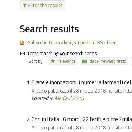
Filter the results
Search results
Subscribe to an always-updated RSS feed.
83
items matching your search terms.
Sort by
relevance
date (newest first)
Frane e inondazioni: i numeri allarmanti de
Articolo pubblicato il 28 marzo 2018 nel sito http:
Located in
Media
/
2018
Cnr: in Italia 16 morti, 22 feriti e oltre 2mi
Articolo pubblicato il 28 marzo 2018 nel sito http: