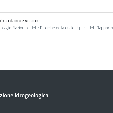
armia danni e vittime
glio Nazionale delle Ricerche nella quale si parla del "Rapporto pe
ezione Idrogeologica