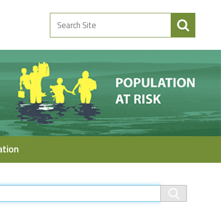
Search
Site
ation