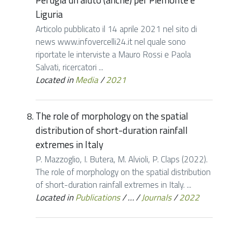
Perugia un aiuto (anche) per Piemonte e
Liguria
Articolo pubblicato il 14 aprile 2021 nel sito di
news www.infovercelli24.it nel quale sono
riportate le interviste a Mauro Rossi e Paola
Salvati, ricercatori ...
Located in
Media
/
2021
The role of morphology on the spatial
distribution of short-duration rainfall
extremes in Italy
P. Mazzoglio, I. Butera, M. Alvioli, P. Claps (2022).
The role of morphology on the spatial distribution
of short-duration rainfall extremes in Italy. ...
Located in
Publications
/
…
/
Journals
/
2022