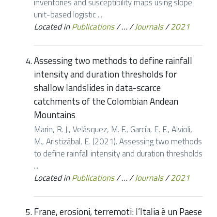
inventories and susceptibility maps using slope
unit-based logistic ...
Located in
Publications
/
…
/
Journals
/
2021
Assessing two methods to define rainfall
intensity and duration thresholds for
shallow landslides in data-scarce
catchments of the Colombian Andean
Mountains
Marin, R. J., Velásquez, M. F., García, E. F., Alvioli,
M., Aristizábal, E. (2021). Assessing two methods
to define rainfall intensity and duration thresholds
...
Located in
Publications
/
…
/
Journals
/
2021
Frane, erosioni, terremoti: l’Italia è un Paese