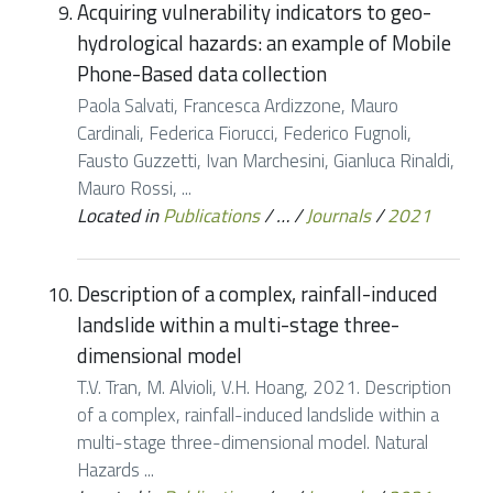
Acquiring vulnerability indicators to geo-
hydrological hazards: an example of Mobile
Phone-Based data collection
Paola Salvati, Francesca Ardizzone, Mauro
Cardinali, Federica Fiorucci, Federico Fugnoli,
Fausto Guzzetti, Ivan Marchesini, Gianluca Rinaldi,
Mauro Rossi, ...
Located in
Publications
/
…
/
Journals
/
2021
Description of a complex, rainfall-induced
landslide within a multi-stage three-
dimensional model
T.V. Tran, M. Alvioli, V.H. Hoang, 2021. Description
of a complex, rainfall-induced landslide within a
multi-stage three-dimensional model. Natural
Hazards ...