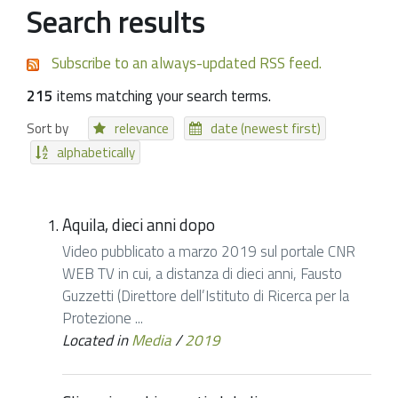
Search results
Subscribe to an always-updated RSS feed.
215
items matching your search terms.
Sort by
relevance
date (newest first)
alphabetically
Aquila, dieci anni dopo
Video pubblicato a marzo 2019 sul portale CNR
WEB TV in cui, a distanza di dieci anni, Fausto
Guzzetti (Direttore dell’Istituto di Ricerca per la
Protezione ...
Located in
Media
/
2019