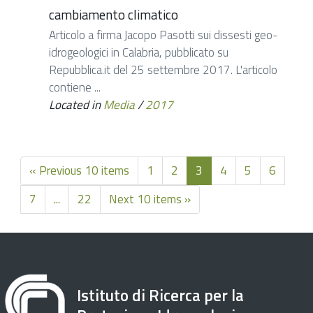
cambiamento climatico
Articolo a firma Jacopo Pasotti sui dissesti geo-
idrogeologici in Calabria, pubblicato su
Repubblica.it del 25 settembre 2017. L'articolo
contiene ...
Located in
Media
/
2017
« Previous 10 items
1
2
3
4
5
6
7
...
22
Next 10 items »
Istituto di Ricerca per la