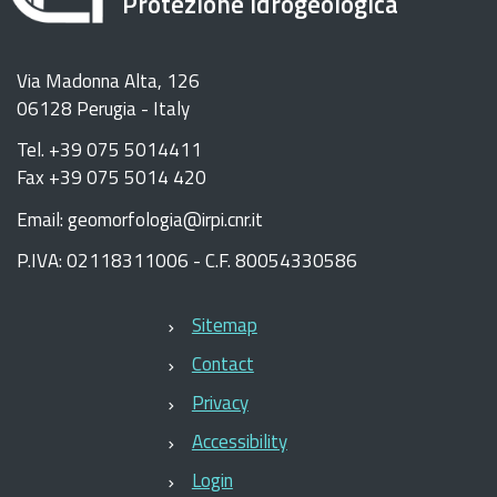
Protezione Idrogeologica
Via Madonna Alta, 126
06128 Perugia - Italy
Tel. +39 075 5014411
Fax +39 075 5014 420
Email: geomorfologia@irpi.cnr.it
P.IVA: 02118311006 - C.F. 80054330586
Sitemap
Contact
Privacy
Accessibility
Login