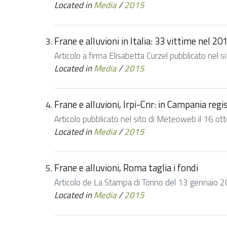
Located in
Media
/
2015
Frane e alluvioni in Italia: 33 vittime nel 20
Articolo a firma Elisabetta Curzel pubblicato nel s
Located in
Media
/
2015
Frane e alluvioni, Irpi-Cnr: in Campania regi
Articolo pubblicato nel sito di Meteoweb il 16 o
Located in
Media
/
2015
Frane e alluvioni, Roma taglia i fondi
Articolo de La Stampa di Torino del 13 gennaio 
Located in
Media
/
2015