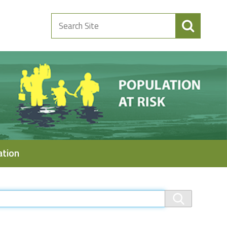
Search
Site
ation