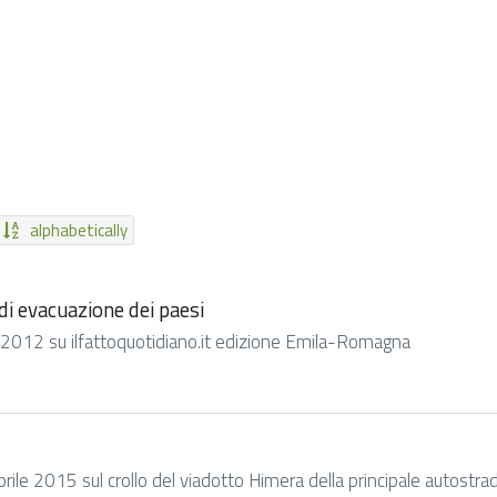
alphabetically
 di evacuazione dei paesi
o 2012 su ilfattoquotidiano.it edizione Emila-Romagna
ile 2015 sul crollo del viadotto Himera della principale autostrada 