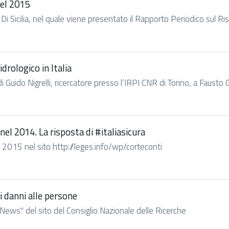
nel 2015
 Sicilia, nel quale viene presentato il Rapporto Periodico sul Risc
drologico in Italia
di Guido Nigrelli, ricercatore presso l’IRPI CNR di Torino, a Fausto 
 nel 2014. La risposta di #italiasicura
io 2015 nel sito http://leges.info/wp/corteconti
i danni alle persone
News" del sito del Consiglio Nazionale delle Ricerche