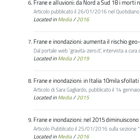
Frane e alluvioni: da Nord a Sud 18 i morti 
Articolo pubblicato il 26/01/2016 nel Quotidiano Di
Located in
Media
/
2016
Frane e inondazioni: aumenta il rischio geo-i
Dal portale web ‘gravita-zero.it’, intervista a cura 
Located in
Media
/
2019
Frane e inondazioni: in Italia 10mila sfollati
Articolo di Sara Gagliardo, pubblicato il 14 genna
Located in
Media
/
2015
Frane e inondazioni: nel 2015 diminuiscono 
Articolo Pubblicato il 25/01/2016 sulla sezione "
Located in
Media
/
2016