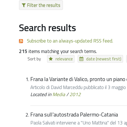
Filter the results
Search results
Subscribe to an always-updated RSS feed.
215
items matching your search terms.
Sort by
relevance
date (newest first)
Frana la Variante di Valico, pronto un piano
Articolo di David Marceddu pubblicato il 3 maggi
Located in
Media
/
2012
Frana sull'autostrada Palermo-Catania
Paola Salvati interviene a "Uno Mattina" del 13 apr