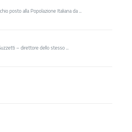
hio posto alla Popolazione Italiana da ...
Guzzetti – direttore dello stesso ...