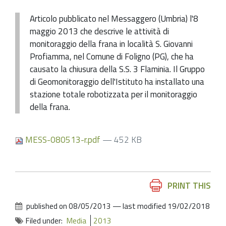
Articolo pubblicato nel Messaggero (Umbria) l'8
maggio 2013 che descrive le attività di
monitoraggio della frana in località S. Giovanni
Profiamma, nel Comune di Foligno (PG), che ha
causato la chiusura della S.S. 3 Flaminia. Il Gruppo
di Geomonitoraggio dell'Istituto ha installato una
stazione totale robotizzata per il monitoraggio
della frana.
MESS-080513-r.pdf
— 452 KB
Document
PRINT THIS
Actions
published on
08/05/2013
—
last modified
19/02/2018
Filed under:
Media
2013