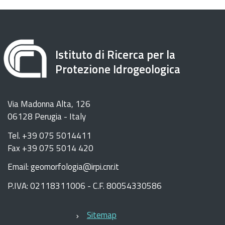
Istituto di Ricerca per la
Protezione Idrogeologica
Via Madonna Alta, 126
06128 Perugia - Italy
Tel. +39 075 5014411
Fax +39 075 5014 420
Email: geomorfologia@irpi.cnr.it
P.IVA: 02118311006 - C.F. 80054330586
Sitemap