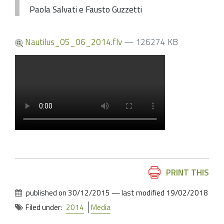
Paola Salvati e Fausto Guzzetti
Nautilus_05_06_2014.flv
— 126274 KB
Document
PRINT THIS
Actions
published on
30/12/2015
—
last modified
19/02/2018
Filed under:
2014
Media