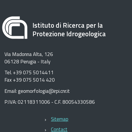
Istituto di Ricerca per la
Protezione Idrogeologica
Via Madonna Alta, 126
06128 Perugia - Italy
Tel. +39 075 5014411
Fax +39 075 5014 420
Email: geomorfologia@irpi.cnr.it
P.IVA: 02118311006 - C.F. 80054330586
Sitemap
Contact