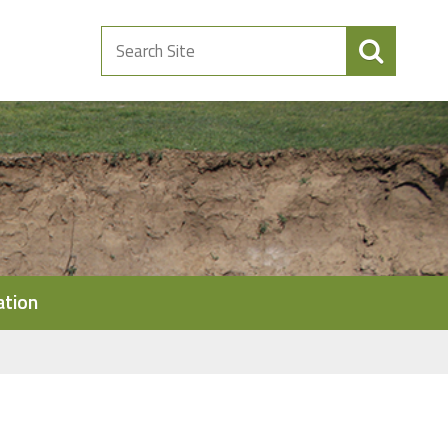
Search
Site
ation