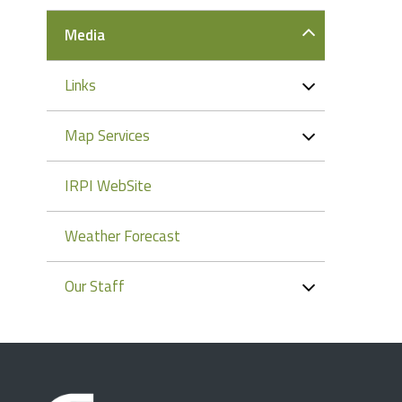
Media
Links
Map Services
IRPI WebSite
Weather Forecast
Our Staff