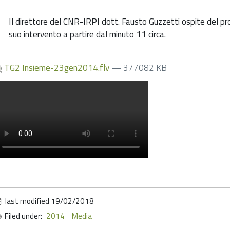
Il direttore del CNR-IRPI dott. Fausto Guzzetti ospite del pr
suo intervento a partire dal minuto 11 circa.
TG2 Insieme-23gen2014.flv
— 377082 KB
last modified
19/02/2018
Filed under:
2014
Media