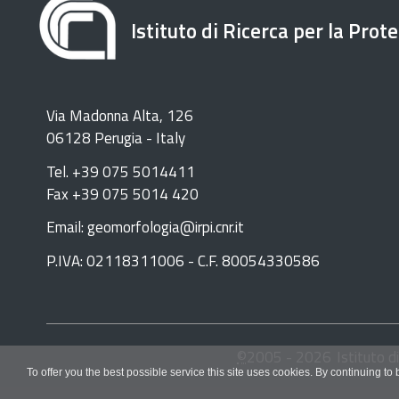
Istituto di Ricerca per la Prot
Via Madonna Alta, 126
06128 Perugia - Italy
Tel. +39 075 5014411
Fax +39 075 5014 420
Email: geomorfologia@irpi.cnr.it
P.IVA: 02118311006 - C.F. 80054330586
©
2005 -
2026
Istituto d
To offer you the best possible service this site uses cookies. By continuing to