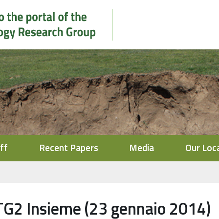
ff
Recent Papers
Media
Our Loc
TG2 Insieme (23 gennaio 2014)