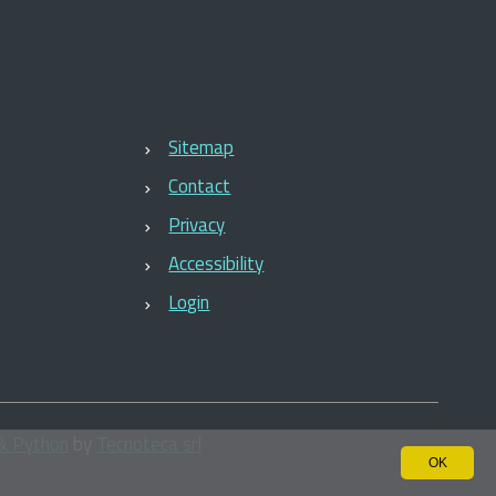
Sitemap
Contact
Privacy
Accessibility
Login
& Python
by
Tecnoteca srl
OK