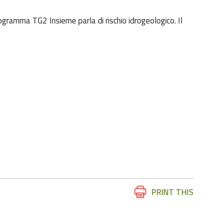
ogramma TG2 Insieme parla di rischio idrogeologico. Il
Document
PRINT THIS
Actions