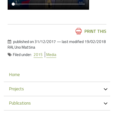
Document
PRINT THIS
Actions
published on
31/12/2017
—
last modified
19/02/2018
RAI, Uno Mattina
Filed under:
2015
Media
Navigation
Home
Projects
Publications