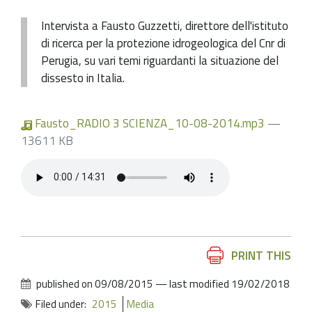
Intervista a Fausto Guzzetti, direttore dell'istituto
di ricerca per la protezione idrogeologica del Cnr di
Perugia, su vari temi riguardanti la situazione del
dissesto in Italia.
Fausto_RADIO 3 SCIENZA_10-08-2014.mp3
—
13611 KB
Document
PRINT THIS
Actions
published on
09/08/2015
—
last modified
19/02/2018
Filed under:
2015
Media