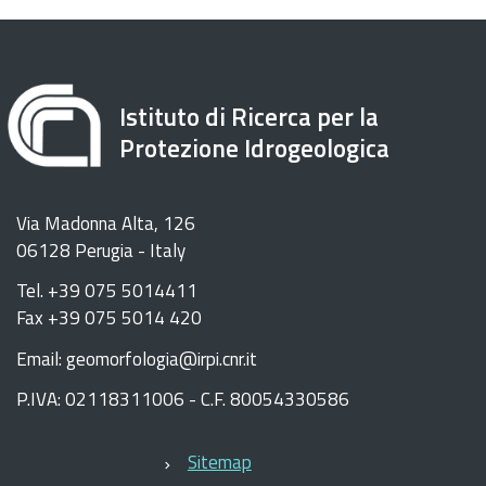
Istituto di Ricerca per la
Protezione Idrogeologica
Via Madonna Alta, 126
06128 Perugia - Italy
Tel. +39 075 5014411
Fax +39 075 5014 420
Email: geomorfologia@irpi.cnr.it
P.IVA: 02118311006 - C.F. 80054330586
Sitemap