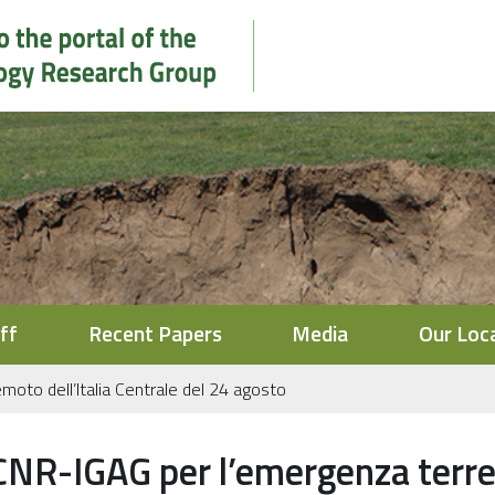
ff
Recent Papers
Media
Our Loc
oto dell’Italia Centrale del 24 agosto
CNR-IGAG per l’emergenza terrem