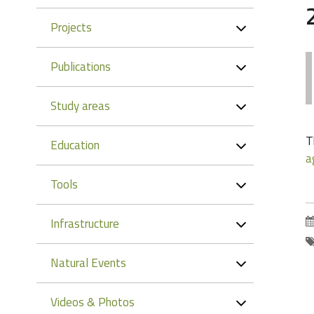
Projects
Publications
Study areas
T
Education
a
Tools
Infrastructure
Natural Events
Videos & Photos