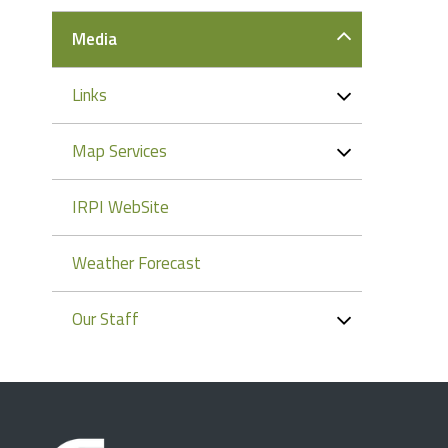
Media
Links
Map Services
IRPI WebSite
Weather Forecast
Our Staff