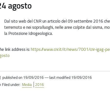
24 agosto
Dal sito web del CNR un articolo del 09 settembre 2016 che
terremoto e nei sopralluoghi, nelle aree colpite dal sisma, mol
la Protezione Idrogeologica.
he link address is:
https://www.cnr.it/it/news/7001/cnr-igag-pe
gosto
published on
19/09/2016
—
last modified
19/09/2016
Filed under:
Media
2016