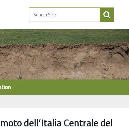
Search
Site
ation
oto dell’Italia Centrale del