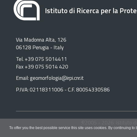
Istituto di Ricerca per la Prot
Via Madonna Alta, 126
06128 Perugia - Italy
Tel. +39 075 5014411
Fax +39 075 5014 420
Email: geomorfologia@irpi.cnr.it
P.IVA: 02118311006 - C.F. 80054330586
©
2005 -
2026
Istituto d
To offer you the best possible service this site uses cookies. By continuing to