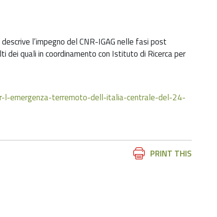
 descrive l’impegno del CNR-IGAG nelle fasi post
ti dei quali in coordinamento con Istituto di Ricerca per
r-l-emergenza-terremoto-dell-italia-centrale-del-24-
Document
PRINT THIS
Actions