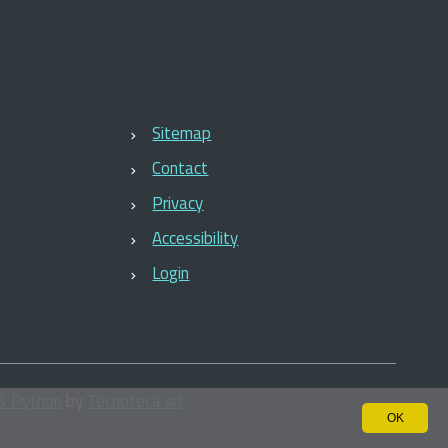
Sitemap
Contact
Privacy
Accessibility
Login
& Python
by
Tecnoteca srl
OK