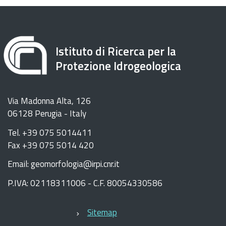
Istituto di Ricerca per la
Protezione Idrogeologica
Via Madonna Alta, 126
06128 Perugia - Italy
Tel. +39 075 5014411
Fax +39 075 5014 420
Email: geomorfologia@irpi.cnr.it
P.IVA: 02118311006 - C.F. 80054330586
Sitemap