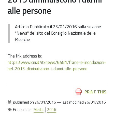
alle persone
Articolo Pubblicato il 25/01/2016 sulla sezione
"News" del sito del Consiglio Nazionale delle
Ricerche
The link address is:
https://www.cnr.it/it/news/6481/frane-e-inondazioni-
nel-2015-diminuiscono-i-danni-alle-persone
Document
PRINT THIS
Actions
published on
26/01/2016
—
last modified
26/01/2016
Filed under:
Media
2016