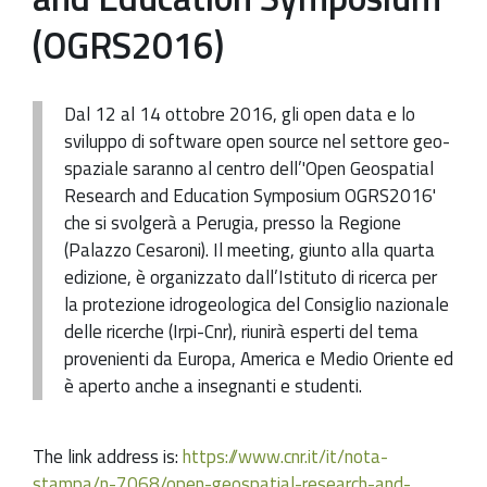
(OGRS2016)
Dal 12 al 14 ottobre 2016, gli open data e lo
sviluppo di software open source nel settore geo-
spaziale saranno al centro dell’'Open Geospatial
Research and Education Symposium OGRS2016'
che si svolgerà a Perugia, presso la Regione
(Palazzo Cesaroni). Il meeting, giunto alla quarta
edizione, è organizzato dall’Istituto di ricerca per
la protezione idrogeologica del Consiglio nazionale
delle ricerche (Irpi-Cnr), riunirà esperti del tema
provenienti da Europa, America e Medio Oriente ed
è aperto anche a insegnanti e studenti.
The link address is:
https://www.cnr.it/it/nota-
stampa/n-7068/open-geospatial-research-and-