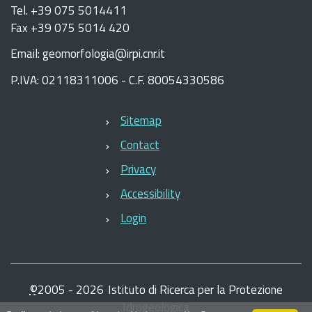
Tel. +39 075 5014411
Fax +39 075 5014 420
Email: geomorfologia@irpi.cnr.it
P.IVA: 02118311006 - C.F. 80054330586
Sitemap
Contact
Privacy
Accessibility
Login
©
2005 -
2026
Istituto di Ricerca per la Protezione
Idrogeologica