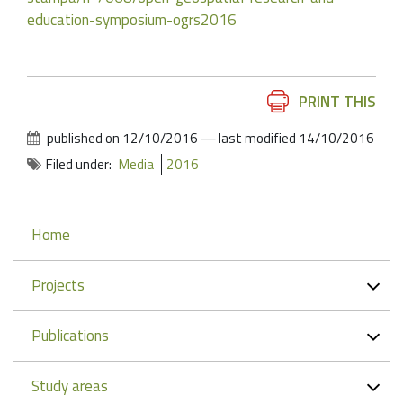
education-symposium-ogrs2016
Document
PRINT THIS
Actions
published on
12/10/2016
—
last modified
14/10/2016
Filed under:
Media
2016
Navigation
Home
Projects
Publications
Study areas