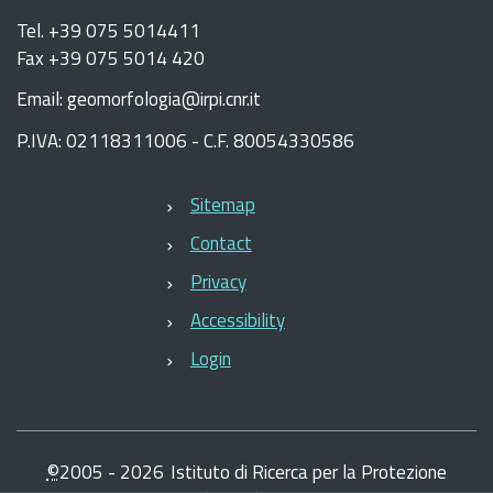
Tel. +39 075 5014411
Fax +39 075 5014 420
Email: geomorfologia@irpi.cnr.it
P.IVA: 02118311006 - C.F. 80054330586
Sitemap
Contact
Privacy
Accessibility
Login
©
2005 -
2026
Istituto di Ricerca per la Protezione