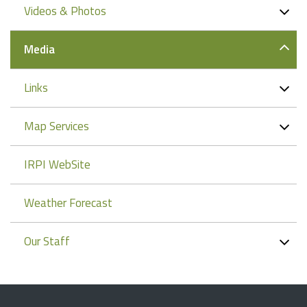
Videos & Photos
Media
Links
Map Services
IRPI WebSite
Weather Forecast
Our Staff