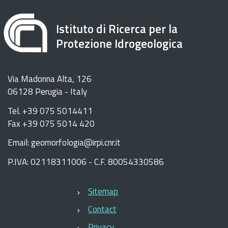
Istituto di Ricerca per la
Protezione Idrogeologica
Via Madonna Alta, 126
06128 Perugia - Italy
Tel. +39 075 5014411
Fax +39 075 5014 420
Email: geomorfologia@irpi.cnr.it
P.IVA: 02118311006 - C.F. 80054330586
Sitemap
Contact
Privacy