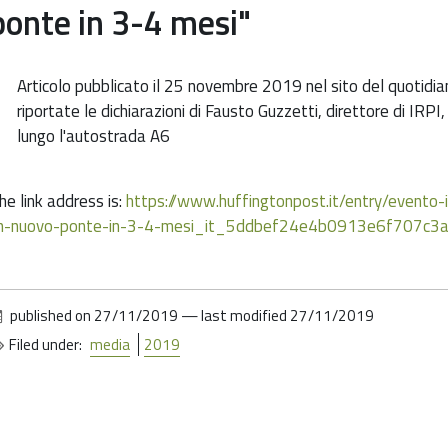
ponte in 3-4 mesi"
Articolo pubblicato il 25 novembre 2019 nel sito del quotidia
riportate le dichiarazioni di Fausto Guzzetti, direttore di IRPI,
lungo l'autostrada A6
he link address is:
https://www.huffingtonpost.it/entry/evento-i
n-nuovo-ponte-in-3-4-mesi_it_5ddbef24e4b0913e6f707c3
published on
27/11/2019
—
last modified
27/11/2019
Filed under:
media
2019