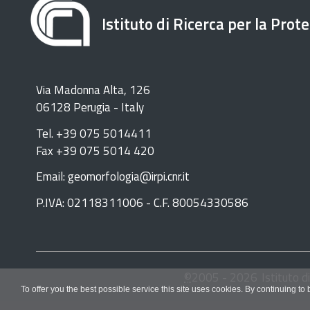
Istituto di Ricerca per la Prot
Via Madonna Alta, 126
06128 Perugia - Italy
Tel. +39 075 5014411
Fax +39 075 5014 420
Email: geomorfologia@irpi.cnr.it
P.IVA: 02118311006 - C.F. 80054330586
©
2005 -
2026
Istituto d
To offer you the best possible service this site uses cookies. By continuing to