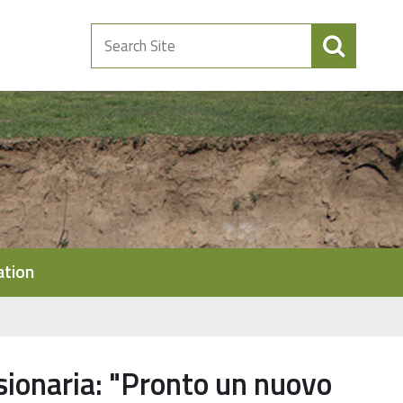
Search
Site
ation
ssionaria: "Pronto un nuovo