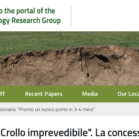
ff
Recent Papers
Media
Our Loc
ssionaria: "Pronto un nuovo ponte in 3-4 mesi"
"Crollo imprevedibile". La conce