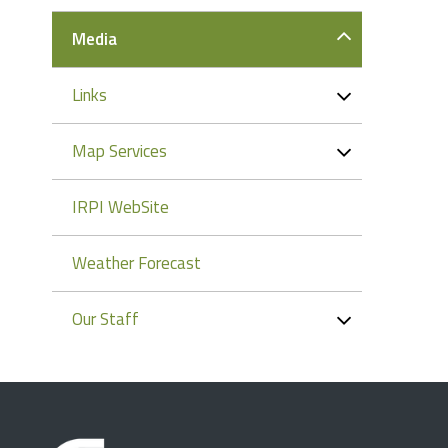
Media
Links
Map Services
IRPI WebSite
Weather Forecast
Our Staff