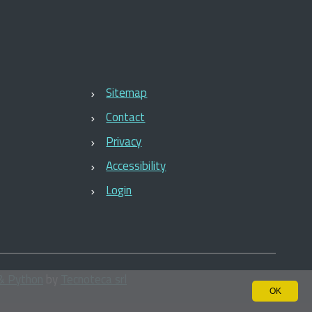
Sitemap
Contact
Privacy
Accessibility
Login
& Python
by
Tecnoteca srl
OK