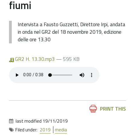
fiumi
Intervista a Fausto Guzzetti, Direttore Irpi, andata
in onda nel GR2 del 18 novembre 2019, edizione
delle ore 13.30
GR2 H. 13.30.mp3
— 595 KB
Document
PRINT THIS
Actions
last modified
19/11/2019
Filed under:
2019
media