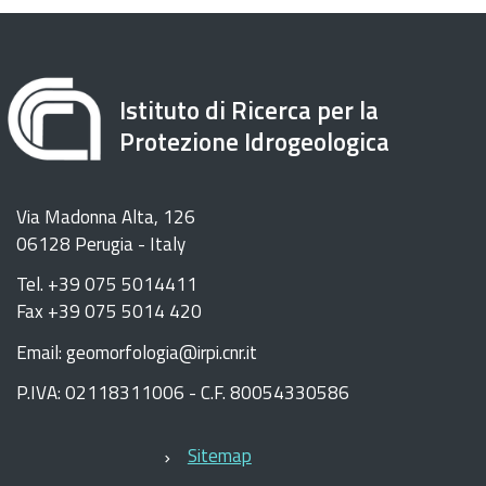
Istituto di Ricerca per la
Protezione Idrogeologica
Via Madonna Alta, 126
06128 Perugia - Italy
Tel. +39 075 5014411
Fax +39 075 5014 420
Email: geomorfologia@irpi.cnr.it
P.IVA: 02118311006 - C.F. 80054330586
Sitemap