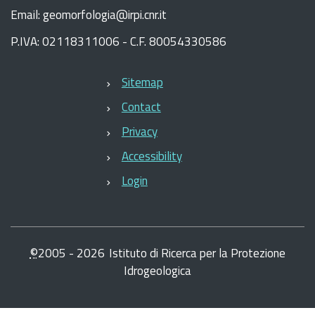
Email: geomorfologia@irpi.cnr.it
P.IVA: 02118311006 - C.F. 80054330586
Sitemap
Contact
Privacy
Accessibility
Login
©
2005 -
2026
Istituto di Ricerca per la Protezione
Idrogeologica