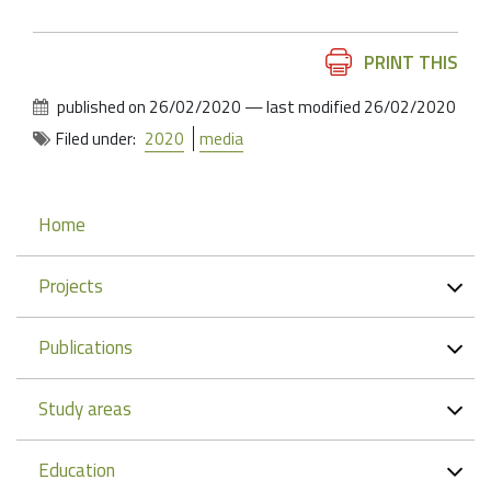
Document
PRINT THIS
Actions
published on
26/02/2020
—
last modified
26/02/2020
Filed under:
2020
media
Navigation
Home
Projects
Publications
Study areas
Education