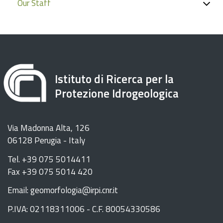
Our Staff
Istituto di Ricerca per la
Protezione Idrogeologica
Via Madonna Alta, 126
06128 Perugia - Italy
Tel. +39 075 5014411
Fax +39 075 5014 420
Email: geomorfologia@irpi.cnr.it
P.IVA: 02118311006 - C.F. 80054330586