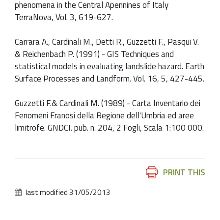
phenomena in the Central Apennines of Italy
TerraNova, Vol. 3, 619-627.
Carrara A., Cardinali M., Detti R., Guzzetti F., Pasqui V.
& Reichenbach P. (1991) - GIS Techniques and
statistical models in evaluating landslide hazard. Earth
Surface Processes and Landform. Vol. 16, 5, 427-445.
Guzzetti F.& Cardinali M. (1989) - Carta Inventario dei
Fenomeni Franosi della Regione dell'Umbria ed aree
limitrofe. GNDCI. pub. n. 204, 2 Fogli, Scala 1:100 000.
Document
PRINT THIS
Actions
last modified
31/05/2013