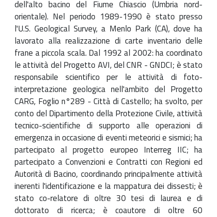
dell'alto bacino del Fiume Chiascio (Umbria nord-
orientale). Nel periodo 1989-1990 è stato presso
l'U.S. Geological Survey, a Menlo Park (CA), dove ha
lavorato alla realizzazione di carte inventario delle
frane a piccola scala. Dal 1992 al 2002: ha coordinato
le attività del Progetto AVI, del CNR - GNDCI; è stato
responsabile scientifico per le attività di foto-
interpretazione geologica nell'ambito del Progetto
CARG, Foglio n°289 - Città di Castello; ha svolto, per
conto del Dipartimento della Protezione Civile, attività
tecnico-scientifiche di supporto alle operazioni di
emergenza in occasione di eventi meteorici e sismici; ha
partecipato al progetto europeo Interreg IIC; ha
partecipato a Convenzioni e Contratti con Regioni ed
Autorità di Bacino, coordinando principalmente attività
inerenti l'identificazione e la mappatura dei dissesti; è
stato co-relatore di oltre 30 tesi di laurea e di
dottorato di ricerca; è coautore di oltre 60