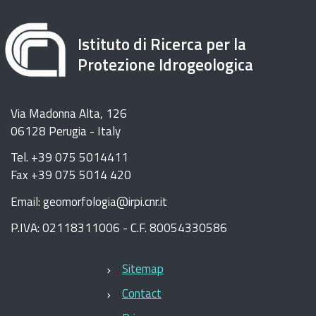
Istituto di Ricerca per la
Protezione Idrogeologica
Via Madonna Alta, 126
06128 Perugia - Italy
Tel. +39 075 5014411
Fax +39 075 5014 420
Email: geomorfologia@irpi.cnr.it
P.IVA: 02118311006 - C.F. 80054330586
Sitemap
Contact