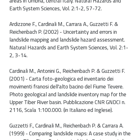
areas in Umbria, central Italy. Natural Hazards and
Earth System Sciences, Vol. 2:1-2, 57-72.
Ardizzone F., Cardinali M., Carrara A., Guzzetti F. &
Reichenbach P. (2002) - Uncertainty and errors in
landslide mapping and landslide hazard assessment.
Natural Hazards and Earth System Sciences, Vol. 2:1-
2, 3-14.
Cardinali M., Antonini G., Reichenbach P. & Guzzetti F.
(2001) - Carta foto-geologica ed inventario dei
movimenti franosi dell'alto bacino del Fiume Tevere.
Photo geological and landslide inventory map for the
Upper Tiber River basin. Pubblicazione CNR GNDCI n.
2116, Scala 1:100.000. (in Italiano ed Inglese).
Guzzetti F., Cardinali M., Reichenbach P. & Carrara A.
(1999) - Comparing landslide maps: A case study in the