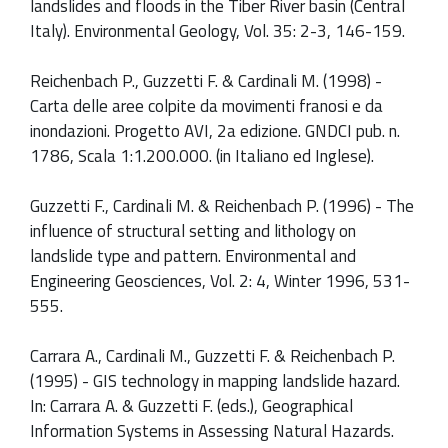
landslides and floods in the Tiber River basin (Central
Italy). Environmental Geology, Vol. 35: 2-3, 146-159.
Reichenbach P., Guzzetti F. & Cardinali M. (1998) -
Carta delle aree colpite da movimenti franosi e da
inondazioni. Progetto AVI, 2a edizione. GNDCI pub. n.
1786, Scala 1:1.200.000. (in Italiano ed Inglese).
Guzzetti F., Cardinali M. & Reichenbach P. (1996) - The
influence of structural setting and lithology on
landslide type and pattern. Environmental and
Engineering Geosciences, Vol. 2: 4, Winter 1996, 531-
555.
Carrara A., Cardinali M., Guzzetti F. & Reichenbach P.
(1995) - GIS technology in mapping landslide hazard.
In: Carrara A. & Guzzetti F. (eds.), Geographical
Information Systems in Assessing Natural Hazards.