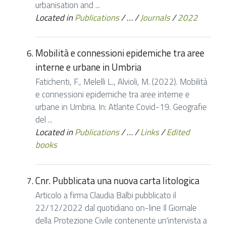
urbanisation and ...
Located in
Publications
/
…
/
Journals
/
2022
Mobilità e connessioni epidemiche tra aree
interne e urbane in Umbria
Fatichenti, F., Melelli L., Alvioli, M. (2022). Mobilità
e connessioni epidemiche tra aree interne e
urbane in Umbria. In: Atlante Covid-19. Geografie
del ...
Located in
Publications
/
…
/
Links
/
Edited
books
Cnr. Pubblicata una nuova carta litologica
Articolo a firma Claudia Balbi pubblicato il
22/12/2022 dal quotidiano on-line Il Giornale
della Protezione Civile contenente un'intervista a