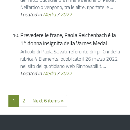
del Fatto Quotidiano a firma Valentina Di Paola .
Nell'articolo vengono, tra le altre, riportate le ...
Located in
Media
/
2022
Prevedere le frane, Paola Reichenbach è la
1° donna insignita della Varnes Medal
Articolo di Paola Salvati, referente di Irpi-Cnr della
rubrica 4 Elements, pubblicato il 26 marzo 2022
nel sito del quotidiano web Rinnovabili.it. ...
Located in
Media
/
2022
1
2
Next 6 items »