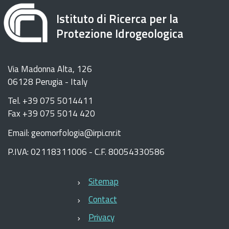
Istituto di Ricerca per la
Protezione Idrogeologica
Via Madonna Alta, 126
06128 Perugia - Italy
Tel. +39 075 5014411
Fax +39 075 5014 420
Email: geomorfologia@irpi.cnr.it
P.IVA: 02118311006 - C.F. 80054330586
Sitemap
Contact
Privacy