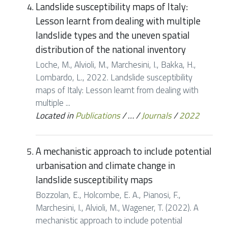
Landslide susceptibility maps of Italy:
Lesson learnt from dealing with multiple
landslide types and the uneven spatial
distribution of the national inventory
Loche, M., Alvioli, M., Marchesini, I., Bakka, H.,
Lombardo, L., 2022. Landslide susceptibility
maps of Italy: Lesson learnt from dealing with
multiple ...
Located in
Publications
/
…
/
Journals
/
2022
A mechanistic approach to include potential
urbanisation and climate change in
landslide susceptibility maps
Bozzolan, E., Holcombe, E. A., Pianosi, F.,
Marchesini, I., Alvioli, M., Wagener, T. (2022). A
mechanistic approach to include potential