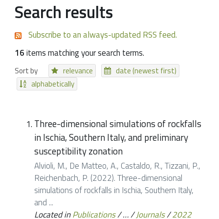
Search results
Subscribe to an always-updated RSS feed.
16
items matching your search terms.
Sort by
relevance
date (newest first)
alphabetically
Three-dimensional simulations of rockfalls
in Ischia, Southern Italy, and preliminary
susceptibility zonation
Alvioli, M., De Matteo, A., Castaldo, R., Tizzani, P.,
Reichenbach, P. (2022). Three-dimensional
simulations of rockfalls in Ischia, Southern Italy,
and ...
Located in
Publications
/
…
/
Journals
/
2022