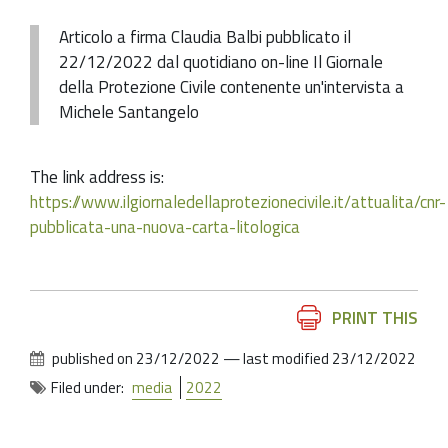
Articolo a firma Claudia Balbi pubblicato il
22/12/2022 dal quotidiano on-line Il Giornale
della Protezione Civile contenente un'intervista a
Michele Santangelo
The link address is:
https://www.ilgiornaledellaprotezionecivile.it/attualita/cnr-
pubblicata-una-nuova-carta-litologica
Document
PRINT THIS
Actions
published on
23/12/2022
—
last modified
23/12/2022
Filed under:
media
2022