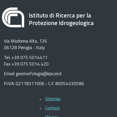
Istituto di Ricerca per la
Protezione Idrogeologica
Via Madonna Alta, 126
06128 Perugia - Italy
Tel. +39 075 5014411
Fax +39 075 5014 420
Email: geomorfologia@irpi.cnr.it
P.IVA: 02118311006 - C.F. 80054330586
Sitemap
Contact
Privacy