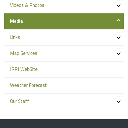
Videos & Photos
Media
Links
Map Services
IRPI WebSite
Weather Forecast
Our Staff