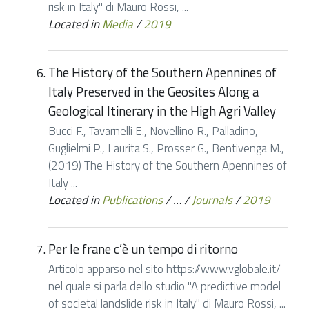
risk in Italy" di Mauro Rossi, ...
Located in
Media
/
2019
The History of the Southern Apennines of
Italy Preserved in the Geosites Along a
Geological Itinerary in the High Agri Valley
Bucci F., Tavarnelli E., Novellino R., Palladino,
Guglielmi P., Laurita S., Prosser G., Bentivenga M.,
(2019) The History of the Southern Apennines of
Italy ...
Located in
Publications
/
…
/
Journals
/
2019
Per le frane c’è un tempo di ritorno
Articolo apparso nel sito https://www.vglobale.it/
nel quale si parla dello studio "A predictive model
of societal landslide risk in Italy" di Mauro Rossi, ...