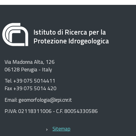
Istituto di Ricerca per la
Protezione Idrogeologica
Via Madonna Alta, 126
06128 Perugia - Italy
Tel. +39 075 5014411
Fax +39 075 5014 420
Email: geomorfologia@irpi.cnr.it
P.IVA: 02118311006 - C.F. 80054330586
Sitemap