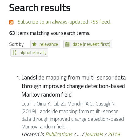
Search results
Subscribe to an always-updated RSS feed.
63
items matching your search terms.
Sort by
relevance
date (newest first)
alphabetically
Landslide mapping from multi-sensor data
through improved change detection-based
Markov random field
Lua P., Qina Y., Lib Z., Mondini A.C., Casagli N.
(2019) Landslide mapping from multi-sensor
data through improved change detection-based
Markov random field. ...
Located in
Publications
/
…
/
Journals
/
2019