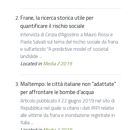
Frane, la ricerca storica utile per
quantificare il rischio sociale
Intervista di Cinzia d'Agostino a Mauro Rossi e
Paola Salvati sul tema del rischio sociale da frana
e sull'articolo "A predictive model of societal
landslide ...
Located in
Media
/
2019
Maltempo: le città italiane non "adattate"
per affrontare le bombe d'acqua
Articolo pubblicato il 22 giugno 2019 nel sito di
Repubblica nel quale si citano i dati IRPI relativi
alle vittime da frana e inondazione registrate in
Italia ...
Located in
Media
/
2019