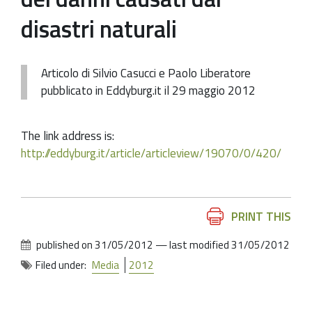
disastri naturali
Articolo di Silvio Casucci e Paolo Liberatore
pubblicato in Eddyburg.it il 29 maggio 2012
The link address is:
http://eddyburg.it/article/articleview/19070/0/420/
Document
PRINT THIS
Actions
published on
31/05/2012
—
last modified
31/05/2012
Filed under:
Media
2012