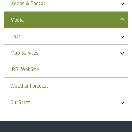
Videos & Photos
Media
Links
Map Services
IRPI WebSite
Weather Forecast
Our Staff