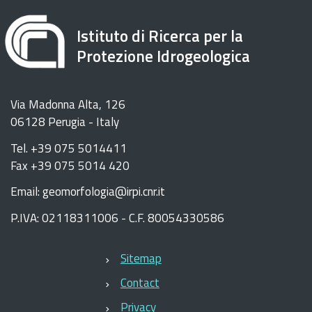
Istituto di Ricerca per la
Protezione Idrogeologica
Via Madonna Alta, 126
06128 Perugia - Italy
Tel. +39 075 5014411
Fax +39 075 5014 420
Email: geomorfologia@irpi.cnr.it
P.IVA: 02118311006 - C.F. 80054330586
Sitemap
Contact
Privacy