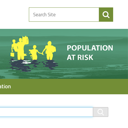
Search
Site
ation