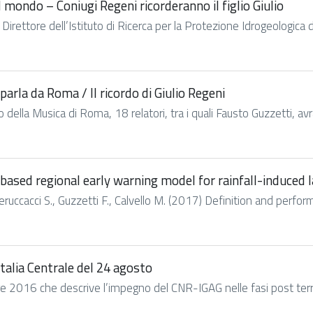
 mondo – Coniugi Regeni ricorderanno il figlio Giulio
Direttore dell’Istituto di Ricerca per la Protezione Idrogeologica 
arla da Roma / Il ricordo di Giulio Regeni
della Musica di Roma, 18 relatori, tra i quali Fausto Guzzetti, a
based regional early warning model for rainfall-induced 
, Peruccacci S., Guzzetti F., Calvello M. (2017) Definition and perf
alia Centrale del 24 agosto
 2016 che descrive l’impegno del CNR-IGAG nelle fasi post terremo