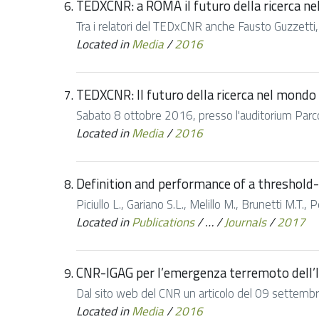
TEDXCNR: a ROMA il futuro della ricerca nel
Tra i relatori del TEDxCNR anche Fausto Guzzetti, 
Located in
Media
/
2016
TEDXCNR: Il futuro della ricerca nel mondo p
Sabato 8 ottobre 2016, presso l'auditorium Parco 
Located in
Media
/
2016
Definition and performance of a threshold-
Piciullo L., Gariano S.L., Melillo M., Brunetti M.T.
Located in
Publications
/
…
/
Journals
/
2017
CNR-IGAG per l’emergenza terremoto dell’It
Dal sito web del CNR un articolo del 09 settembre
Located in
Media
/
2016