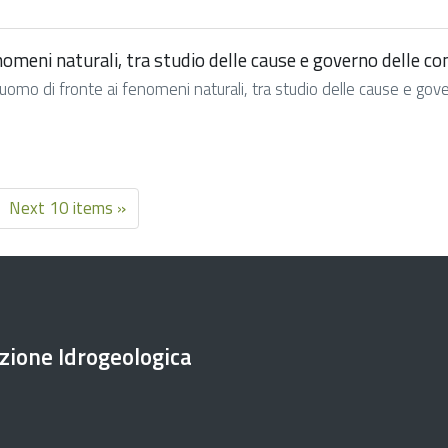
enomeni naturali, tra studio delle cause e governo delle 
uomo di fronte ai fenomeni naturali, tra studio delle cause e gover
Next 10 items »
ezione Idrogeologica