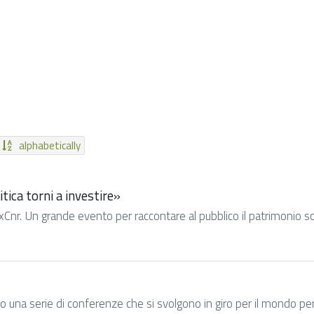
alphabetically
tica torni a investire»
xCnr. Un grande evento per raccontare al pubblico il patrimonio scien
na serie di conferenze che si svolgono in giro per il mondo per il 