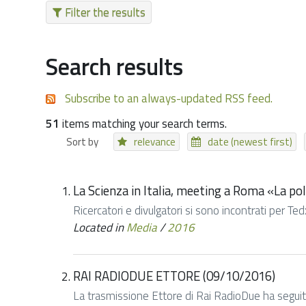
Filter the results
Search results
Subscribe to an always-updated RSS feed.
51
items matching your search terms.
Sort by
relevance
date (newest first)
La Scienza in Italia, meeting a Roma «La poli
Ricercatori e divulgatori si sono incontrati per Ted
Located in
Media
/
2016
RAI RADIODUE ETTORE (09/10/2016)
La trasmissione Ettore di Rai RadioDue ha seguito u