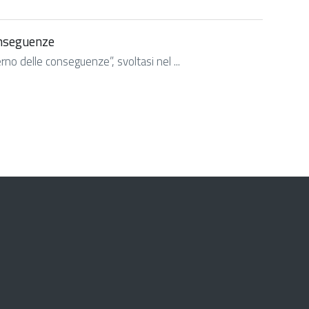
conseguenze
no delle conseguenze”, svoltasi nel ...