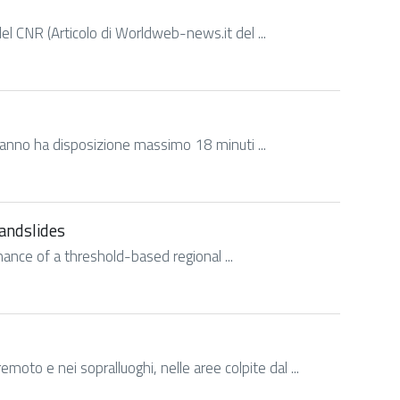
del CNR (Articolo di Worldweb-news.it del ...
vranno ha disposizione massimo 18 minuti ...
landslides
ormance of a threshold-based regional ...
to e nei sopralluoghi, nelle aree colpite dal ...