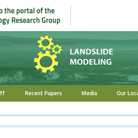
ff
Recent Papers
Media
Our Loc