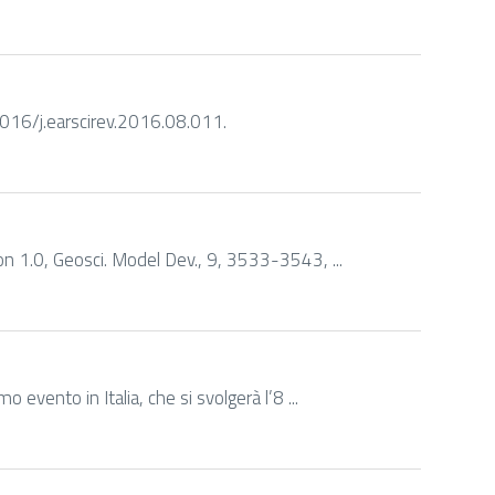
1016/j.earscirev.2016.08.011.
ion 1.0, Geosci. Model Dev., 9, 3533-3543, ...
vento in Italia, che si svolgerà l’8 ...