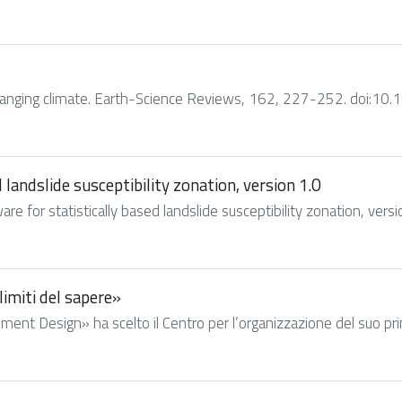
 changing climate. Earth-Science Reviews, 162, 227-252. doi:10.
 landslide susceptibility zonation, version 1.0
e for statistically based landslide susceptibility zonation, vers
limiti del sapere»
t Design» ha scelto il Centro per l’organizzazione del suo primo e