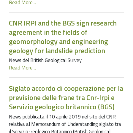
Read More…
CNR IRPI and the BGS sign research
agreement in the fields of
geomorphology and engineering
geology for landslide prediction
News del British Geological Survey
Read More…
Siglato accordo di cooperazione per la
previsione delle frane tra Cnr-Irpi e
Servizio geologico britannico (BGS)
News pubblicata il 10 aprile 2019 nel sito del CNR
relativa al Memorandum of Understanding siglato tra
il Servizio Geologico Britannico (British Geological