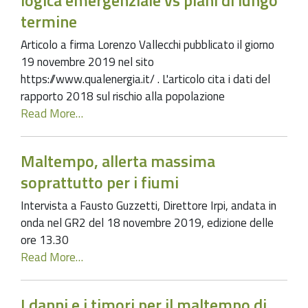
logica emergenziale vs piani di lungo
termine
Articolo a firma Lorenzo Vallecchi pubblicato il giorno
19 novembre 2019 nel sito
https://www.qualenergia.it/ . L'articolo cita i dati del
rapporto 2018 sul rischio alla popolazione
Read More…
Maltempo, allerta massima
soprattutto per i fiumi
Intervista a Fausto Guzzetti, Direttore Irpi, andata in
onda nel GR2 del 18 novembre 2019, edizione delle
ore 13.30
Read More…
I danni e i timori per il maltempo di