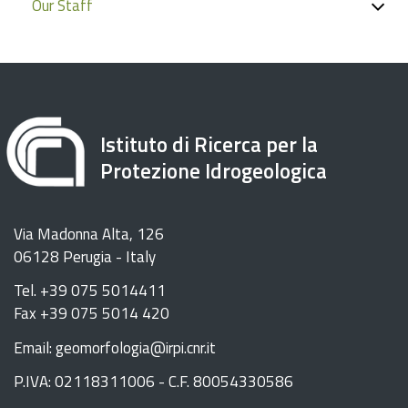
Our Staff
Istituto di Ricerca per la
Protezione Idrogeologica
Via Madonna Alta, 126
06128 Perugia - Italy
Tel. +39 075 5014411
Fax +39 075 5014 420
Email: geomorfologia@irpi.cnr.it
P.IVA: 02118311006 - C.F. 80054330586