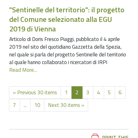
"Sentinelle del territorio": il progetto
del Comune selezionato alla EGU
2019 di Vienna
Articolo di Doris Fresco Piaggi, pubblicato il 4 aprile
2019 nel sito del quotidiano Gazzetta della Spezia,
nel quale si parla del progetto Sentinelle del territorio
al quale hanno collaborato i ricercatori di IRPI
Read More…
« Previous 30 items
1
2
3
4
5
6
7
...
10
Next 30 items »
Document
PRINT THIS